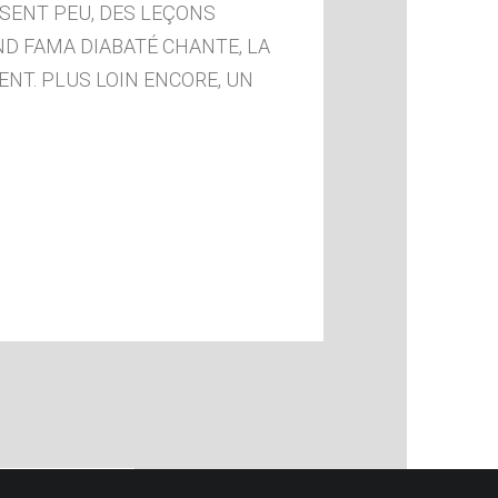
SSENT PEU, DES LEÇONS
ND FAMA DIABATÉ CHANTE, LA
IENT. PLUS LOIN ENCORE, UN