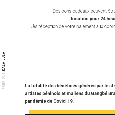
Des bons-cadeaux peuvent être 
location pour 24 heu
Dès réception de votre paiement aux coor
KALA JULA
PREVIOUS:
La totalité des bénéfices générés par le s
artistes béninois et maliens du Gangbé Bras
pandémie de Covid-19.