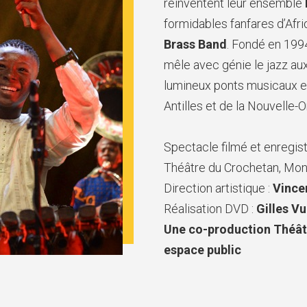
réinventent leur ensemble
formidables fanfares d’Afr
Brass Band
. Fondé en 1994
mêle avec génie le jazz aux
lumineux ponts musicaux en
Antilles et de la Nouvelle-O
Spectacle filmé et enregist
Théâtre du Crochetan, Mon
Direction artistique :
Vince
Réalisation DVD :
Gilles V
Une co-production Théâtr
espace public