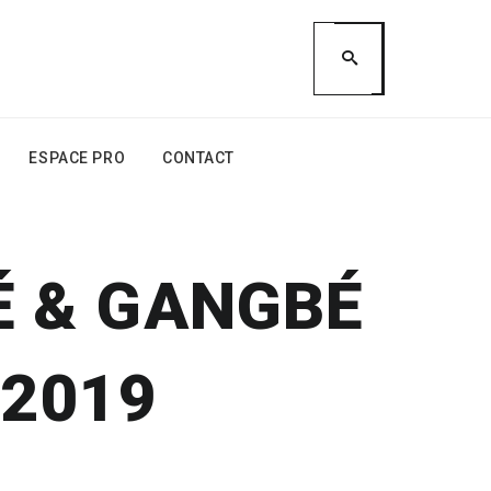
ESPACE PRO
CONTACT
É & GANGBÉ
 2019