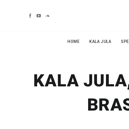
HOME
KALA JULA
SPE
KALA JULA
BRAS