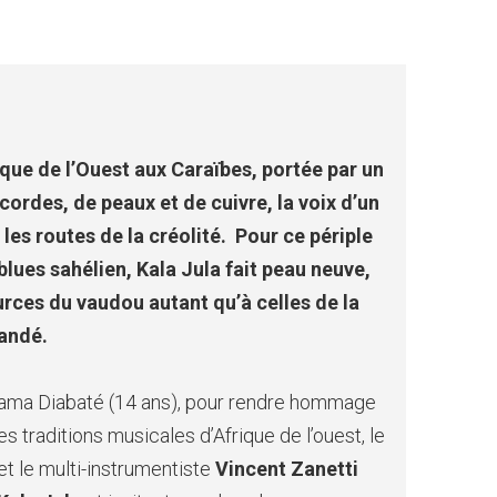
rique de l’Ouest aux Caraïbes, portée par un
ordes, de peaux et de cuivre, la voix d’un
les routes de la créolité.
Pour ce périple
blues sahélien, Kala Jula fait peau neuve,
rces du vaudou autant qu’à celles de la
Mandé.
Fama Diabaté (14 ans), pour rendre hommage
des traditions musicales d’Afrique de l’ouest, le
et le multi-instrumentiste
Vincent Zanetti