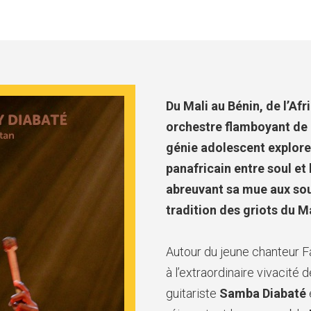
Du Mali au Bénin, de l’Af
orchestre flamboyant de c
génie adolescent explore 
panafricain entre soul et 
abreuvant sa mue aux sou
tradition des griots du 
Autour du jeune chanteur 
à l’extraordinaire vivacité 
guitariste
Samba Diabaté