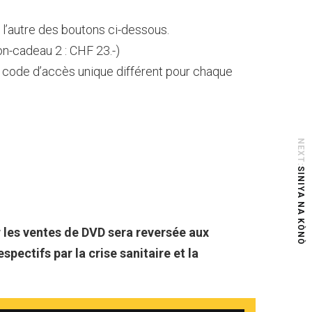
l’autre des boutons ci-dessous.
on-cadeau 2 : CHF 23.-)
code d’accès unique différent pour chaque
NEXT:
SINIYA NA KÒNÒ
r les ventes de DVD sera reversée aux
pectifs par la crise sanitaire et la