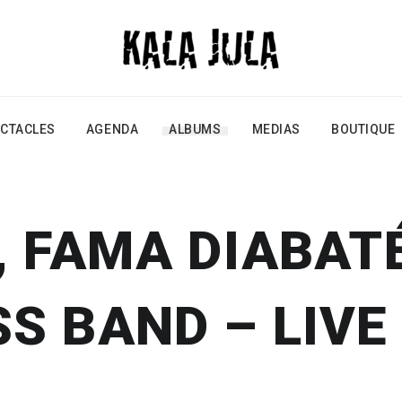
CTACLES
AGENDA
ALBUMS
MEDIAS
BOUTIQUE
, FAMA DIABAT
S BAND – LIVE