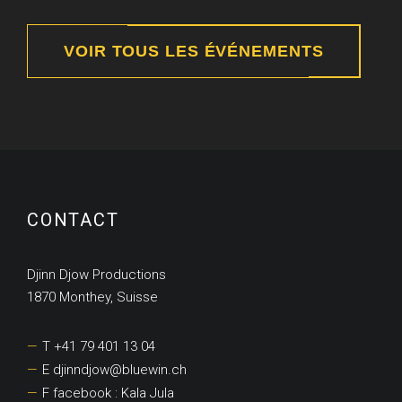
VOIR TOUS LES ÉVÉNEMENTS
CONTACT
Djinn Djow Productions
1870 Monthey, Suisse
T +41 79 401 13 04
E djinndjow@bluewin.ch
F facebook : Kala Jula