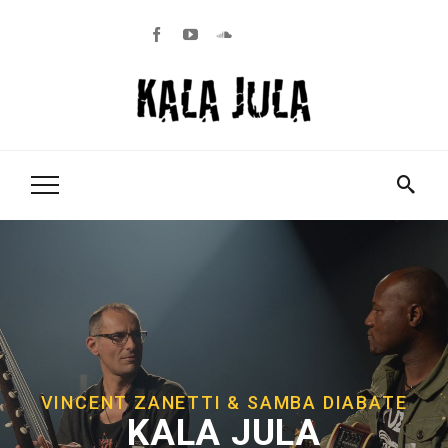
VINCENT ZANETTI & SAMBA DIABATE
KALA JULA