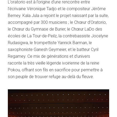
L’oratorio est à l’origine d’une rencontre entre
l’écrivaine Véronique Tadjo et le compositeur Jérôme
Berney. Kala Jula a rejoint le projet naissant par la suite,
accompagné par 300 musiciens ; le Chœur d’Oratorio,
le Chœur du Gymnase de Burier, le Chœur LaDo des
écoles de La Tour-de-Peilz, la contrebassiste Jocelyne
Rudasigwa, le trompettiste Yannick Barman, le
saxophoniste Ganesh Geymeier, et le batteur Cyril
Regamey. Ce mix de générations et d’univers
raconte la très vieille légende ivoirienne de la reine
Pokou, offrant son fils en sacrifice pour permettre à
son peuple de trouver refuge au-delà du fleuve.