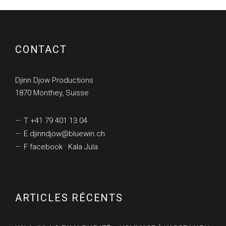
CONTACT
Djinn Djow Productions
1870 Monthey, Suisse
T +41 79 401 13 04
E djinndjow@bluewin.ch
F facebook : Kala Jula
ARTICLES RÉCENTS