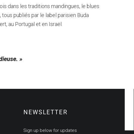
is dans les traditions mandingues, le blues
, tous publiés par le label parisien Buda
t, au Portugal et en Israël.
dieuse. »
NEWSLETTER
Sign up below for updates