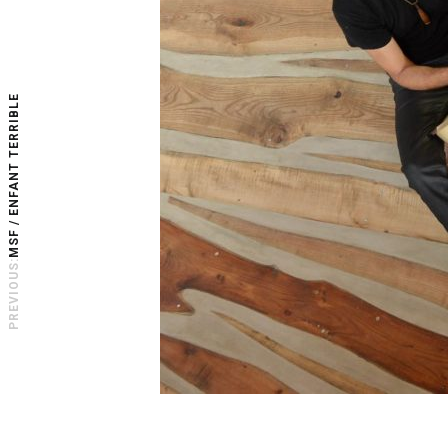
MSF / ENFANT TERRIBLE
PREVIOUS: