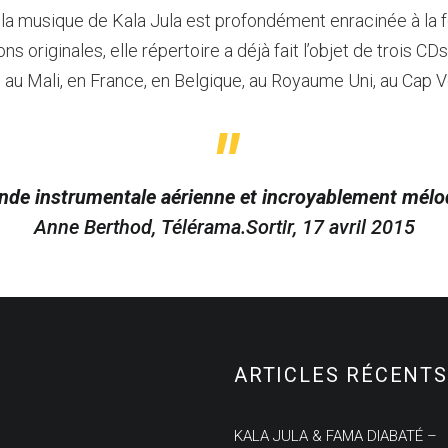
la musique de Kala Jula est profondément enracinée à la fo
 originales, elle répertoire a déjà fait l’objet de trois CDs
u Mali, en France, en Belgique, au Royaume Uni, au Cap Ver
nde instrumentale aérienne et incroyablement mélo
Anne Berthod,
Télérama.Sortir
, 17 avril 2015
ARTICLES RÉCENTS
KALA JULA & FAMA DIABATÉ –