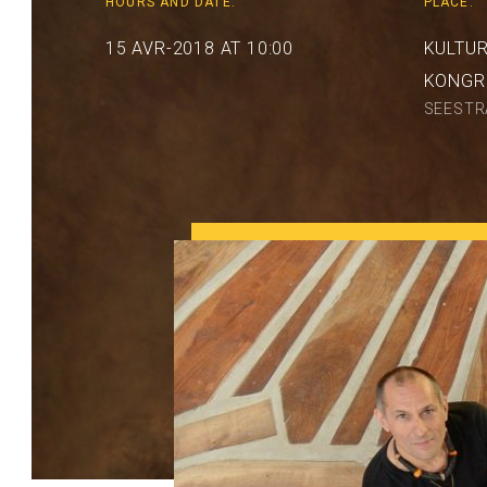
HOURS AND DATE:
PLACE:
15 AVR-2018 AT 10:00
KULTUR
KONGR
SEESTRA