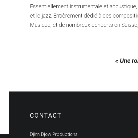
Essentiellement instrumentale et acoustique, 
et le jazz. Entièrement dédié à des compositions
Musique, et de nombreux concerts en Suisse, a
« Une ro
CONTACT
Djinn Djow Productions