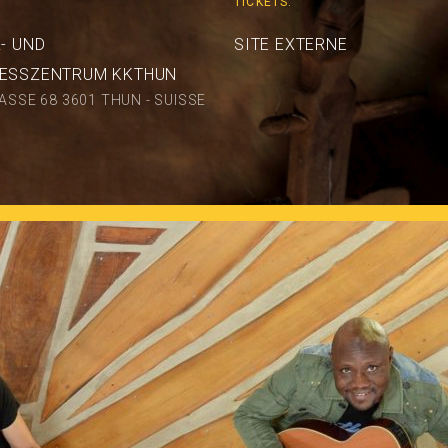
TICKETS:
- UND
SITE EXTERNE
ESSZENTRUM KKTHUN
SSE 68 3601 THUN - SUISSE