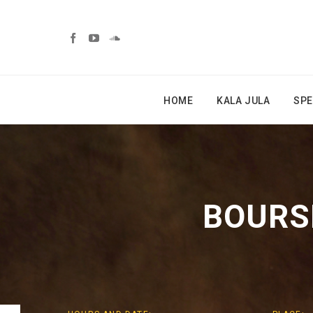
HOME
KALA JULA
SPE
BOURS