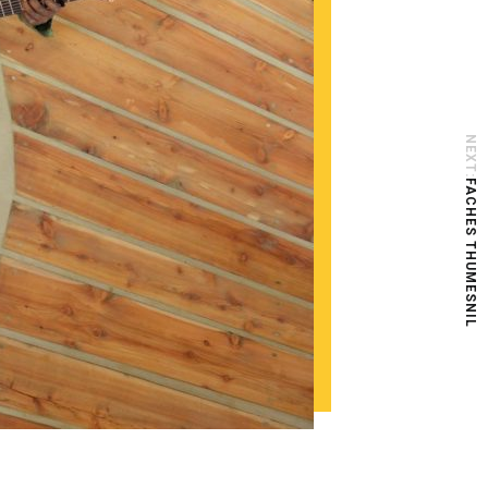
NEXT:
FACHES THUMESNIL